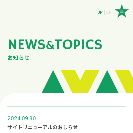
JP
EN
NEWS
TOPICS
&
お知らせ
2024.09.30
サイトリニューアルのおしらせ